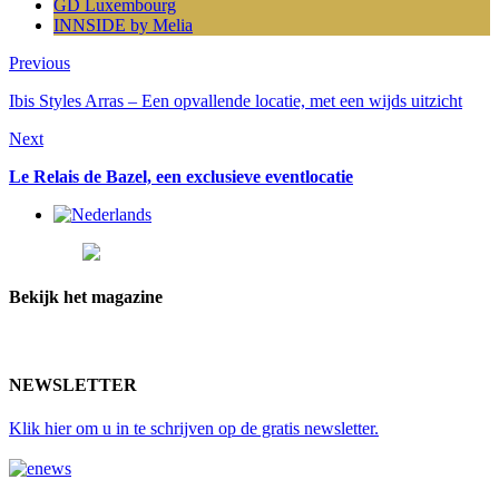
GD Luxembourg
INNSIDE by Melia
Previous
Ibis Styles Arras – Een opvallende locatie, met een wijds uitzicht
Next
Le Relais de Bazel, een exclusieve eventlocatie
Bekijk het magazine
NEWSLETTER
Klik hier
om u in te schrijven op de gratis newsletter.