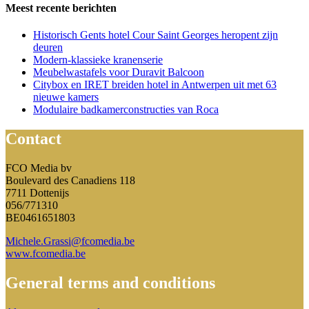
Meest recente berichten
Historisch Gents hotel Cour Saint Georges heropent zijn
deuren
Modern-klassieke kranenserie
Meubelwastafels voor Duravit Balcoon
Citybox en IRET breiden hotel in Antwerpen uit met 63
nieuwe kamers
Modulaire badkamerconstructies van Roca
Contact
FCO Media bv
Boulevard des Canadiens 118
7711 Dottenijs
056/771310
BE0461651803
Michele.Grassi@fcomedia.be
www.fcomedia.be
General terms and conditions