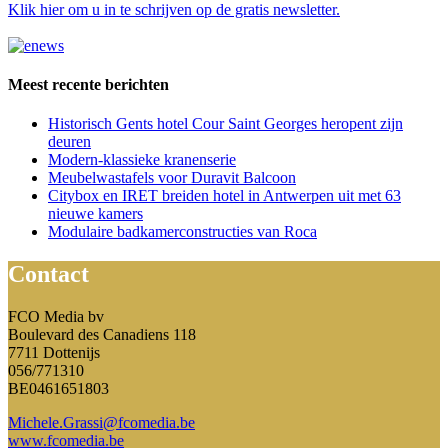
Klik hier
om u in te schrijven op de gratis newsletter.
Meest recente berichten
Historisch Gents hotel Cour Saint Georges heropent zijn
deuren
Modern-klassieke kranenserie
Meubelwastafels voor Duravit Balcoon
Citybox en IRET breiden hotel in Antwerpen uit met 63
nieuwe kamers
Modulaire badkamerconstructies van Roca
Contact
FCO Media bv
Boulevard des Canadiens 118
7711 Dottenijs
056/771310
BE0461651803
Michele.Grassi@fcomedia.be
www.fcomedia.be