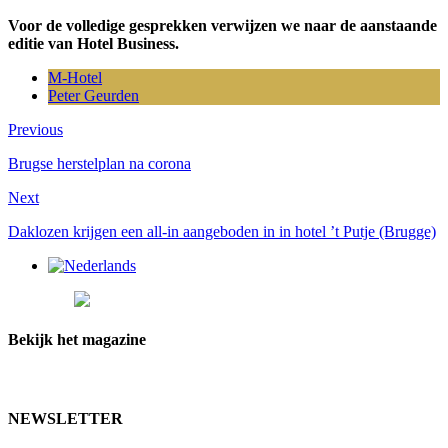
Voor de volledige gesprekken verwijzen we naar de aanstaande
editie van Hotel Business.
M-Hotel
Peter Geurden
Previous
Brugse herstelplan na corona
Next
Daklozen krijgen een all-in aangeboden in in hotel ’t Putje (Brugge)
Bekijk het magazine
NEWSLETTER