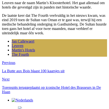
Leuven naar de naam Martin’s Kloosterhotel. Het gaat allemaal om
hotels die gevestigd zijn in panden met historische waarde.
De laatste keer dat The Fourth veelvuldig in het nieuws kwam, was
eind 2019 toen de Sultan van Oman er te gast was, terwijl hij een
medische behandeling onderging in Gasthuisberg. De Sultan huurde
toen gans het hotel af voor twee maanden, maar verbleef er
uiteindelijk maar één week.
Jan Callewaert
Leuven
Martin's Hotels
The Fourth
Previous
La Butte aux Bois blaast 100 kaarsjes uit
Next
Torenspits teruggeplaatst op iconische Hotel des Brasseurs in De
Haan