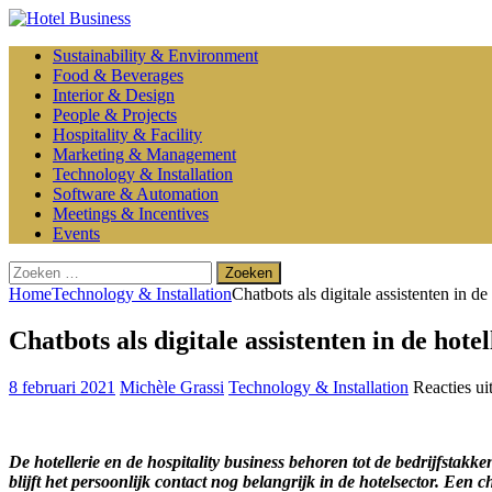
Sustainability & Environment
Food & Beverages
Interior & Design
People & Projects
Hospitality & Facility
Marketing & Management
Technology & Installation
Software & Automation
Meetings & Incentives
Events
Zoeken
naar:
Home
Technology & Installation
Chatbots als digitale assistenten in de 
Chatbots als digitale assistenten in de hotel
8 februari 2021
Michèle Grassi
Technology & Installation
Reacties ui
De hotellerie en de hospitality business behoren tot de bedrijfstakk
blijft het persoonlijk contact nog belangrijk in de hotelsector. Een 