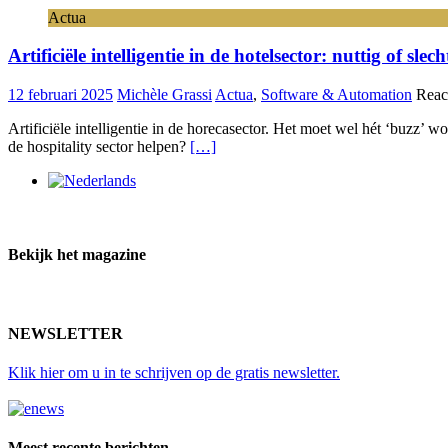
Actua
Artificiële intelligentie in de hotelsector: nuttig of sle
12 februari 2025
Michèle Grassi
Actua
,
Software & Automation
Reac
Artificiële intelligentie in de horecasector. Het moet wel hét ‘buzz’ w
de hospitality sector helpen?
[…]
Bekijk het magazine
NEWSLETTER
Klik hier
om u in te schrijven op de gratis newsletter.
Meest recente berichten