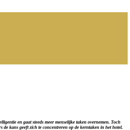
ntelligentie en gaat steeds meer menselijke taken overnemen. Toch
rs de kans geeft zich te concentreren op de kerntaken in het hotel.