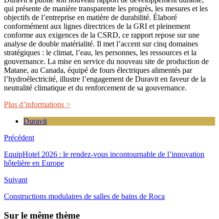
qui présente de manière transparente les progrès, les mesures et les
objectifs de l’entreprise en matière de durabilité. Élaboré
conformément aux lignes directrices de la GRI et pleinement
conforme aux exigences de la CSRD, ce rapport repose sur une
analyse de double matérialité. Il met l’accent sur cinq domaines
stratégiques : le climat, l’eau, les personnes, les ressources et la
gouvernance. La mise en service du nouveau site de production de
Matane, au Canada, équipé de fours électriques alimentés par
l’hydroélectricité, illustre l’engagement de Duravit en faveur de la
neutralité climatique et du renforcement de sa gouvernance.
Plus d’informations >
Duravit
Précédent
EquipHotel 2026 : le rendez-vous incontournable de l’innovation
hôtelière en Europe
Suivant
Constructions modulaires de salles de bains de Roca
Sur le même thème