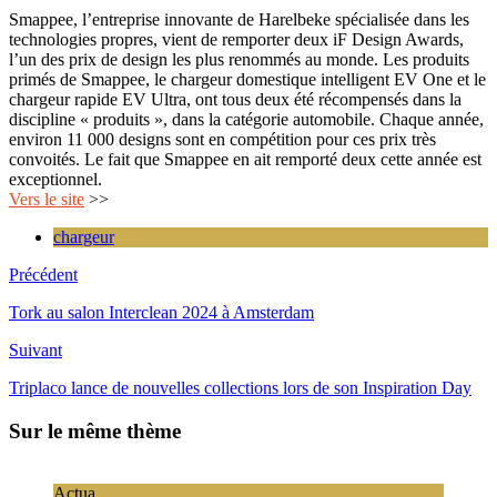
Smappee, l’entreprise innovante de Harelbeke spécialisée dans les
technologies propres, vient de remporter deux iF Design Awards,
l’un des prix de design les plus renommés au monde. Les produits
primés de Smappee, le chargeur domestique intelligent EV One et le
chargeur rapide EV Ultra, ont tous deux été récompensés dans la
discipline « produits », dans la catégorie automobile. Chaque année,
environ 11 000 designs sont en compétition pour ces prix très
convoités. Le fait que Smappee en ait remporté deux cette année est
exceptionnel.
Vers le site
>>
chargeur
Précédent
Tork au salon Interclean 2024 à Amsterdam
Suivant
Triplaco lance de nouvelles collections lors de son Inspiration Day
Sur le même thème
Actua