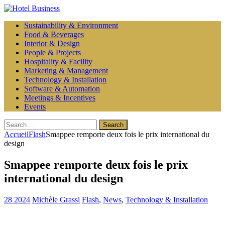
Sustainability & Environment
Food & Beverages
Interior & Design
People & Projects
Hospitality & Facility
Marketing & Management
Technology & Installation
Software & Automation
Meetings & Incentives
Events
Search
for:
Accueil
Flash
Smappee remporte deux fois le prix international du
design
Smappee remporte deux fois le prix
international du design
28 2024
Michèle Grassi
Flash
,
News
,
Technology & Installation